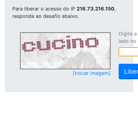
Para liberar o acesso
do IP
216.73.216.150
,
responda ao desafio abaixo.
Digite 
lado no
[trocar imagem]